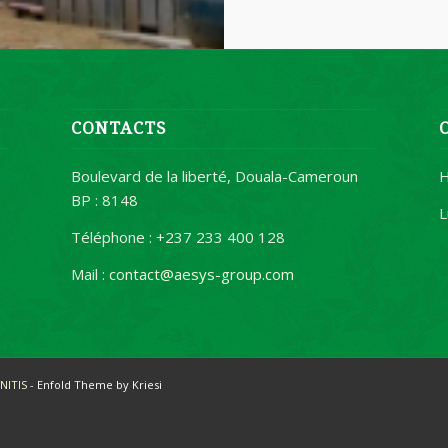
CONTACTS
Boulevard de la liberté, Douala-Cameroun
BP : 8148
L
e
Téléphone : +237 233 400 128
Mail :
contact@aesys-group.com
NITIS -
Enfold Theme by Kriesi