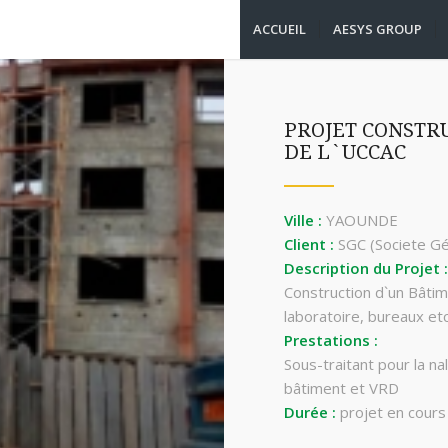
ACCUEIL
AESYS GROUP
PROJET CONSTR
DE L`UCCAC
Ville :
YAOUNDE
Client :
SGC (Societe Gé
Description du Projet :
Construction d`un Bâtim
laboratoire, bureaux etc
Prestations :
Sous-traitant pour la ­na
bâtiment et VRD
Durée :
projet en cours